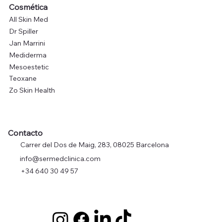
Cosmética
All Skin Med
Dr Spiller
Jan Marrini
Mediderma
Mesoestetic
Teoxane
Zo Skin Health
Contacto
Carrer del Dos de Maig, 283, 08025 Barcelona
info@sermedclinica.com
+34 640 30 49 57