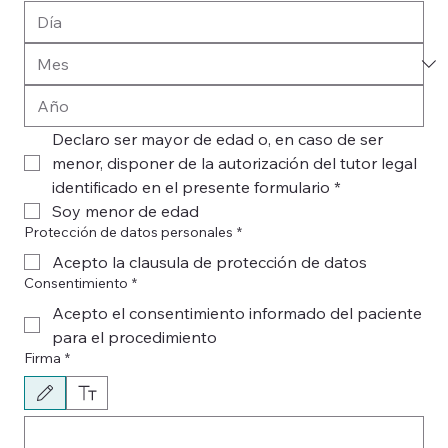
Declaro ser mayor de edad o, en caso de ser 
menor, disponer de la autorización del tutor legal 
identificado en el presente formulario
*
Soy menor de edad
Protección de datos personales
*
Acepto la clausula de protección de datos
Consentimiento
*
Acepto el consentimiento informado del paciente
para el procedimiento
Firma
*
Modo de dibujo seleccionado. Para dibujar, necesitas un mouse o un panel táctil. Usa la funci