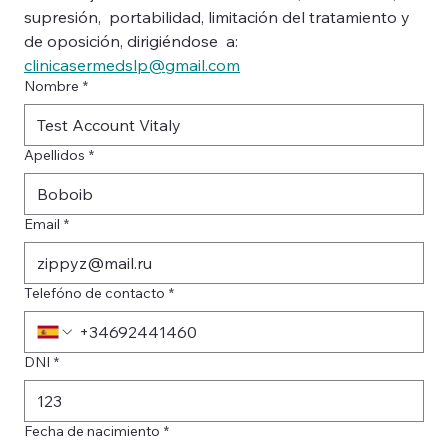
supresión,  portabilidad, limitación del tratamiento y 
de oposición, dirigiéndose  a: 
clinicasermedslp@gmail.com
Nombre
*
Apellidos
*
Email
*
Telefóno de contacto
*
DNI
*
Fecha de nacimiento
*