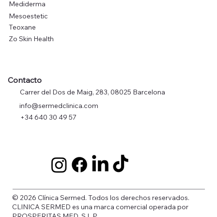
Mediderma
Mesoestetic
Teoxane
Zo Skin Health
Contacto
Carrer del Dos de Maig, 283, 08025 Barcelona
info@sermedclinica.com
+34 640 30 49 57
© 2026 Clínica Sermed. Todos los derechos reservados.
CLINICA SERMED es una marca comercial operada por
PROSPERITAS MED, S.L.P.