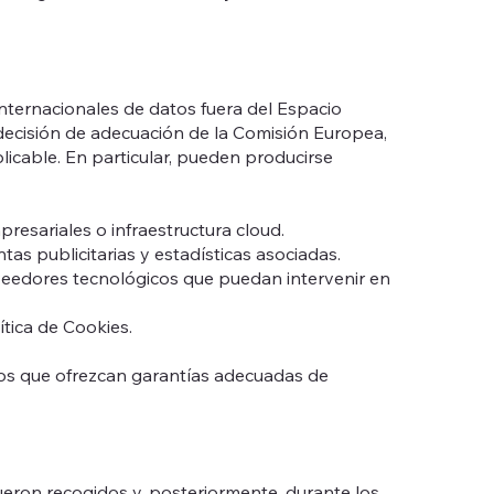
nternacionales de datos fuera del Espacio
decisión de adecuación de la Comisión Europea,
licable. En particular, pueden producirse
resariales o infraestructura cloud.
as publicitarias y estadísticas asociadas.
roveedores tecnológicos que puedan intervenir en
ítica de Cookies.
los que ofrezcan garantías adecuadas de
ueron recogidos y, posteriormente, durante los