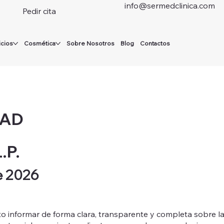
info@sermedclinica.com
Pedir cita
icios
Cosmética
Sobre Nosotros
Blog
Contactos
DAD
.P.
de 2026
jeto informar de forma clara, transparente y completa sobre