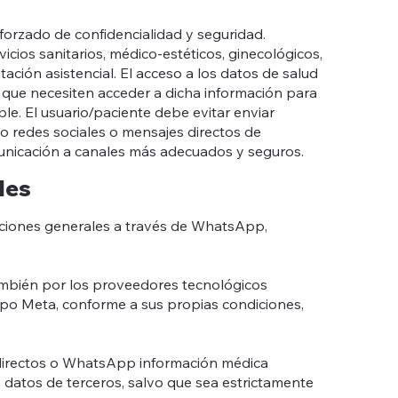
eforzado de confidencialidad y seguridad.
ios sanitarios, médico-estéticos, ginecológicos,
tación asistencial. El acceso a los datos de salud
o que necesiten acceder a dicha información para
le. El usuario/paciente debe evitar enviar
o redes sociales o mensajes directos de
municación a canales más adecuados y seguros.
les
aciones generales a través de WhatsApp,
ambién por los proveedores tecnológicos
upo Meta, conforme a sus propias condiciones,
directos o WhatsApp información médica
 datos de terceros, salvo que sea estrictamente