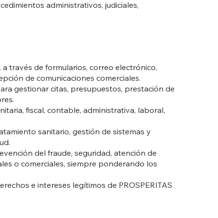
dimientos administrativos, judiciales,
 través de formularios, correo electrónico,
cepción de comunicaciones comerciales.
ara gestionar citas, presupuestos, prestación de
res.
ia, fiscal, contable, administrativa, laboral,
atamiento sanitario, gestión de sistemas y
ud.
revención del fraude, seguridad, atención de
onales o comerciales, siempre ponderando los
s derechos e intereses legítimos de PROSPERITAS