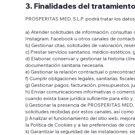
3. Finalidades del tratamient
PROSPERITAS MED, S.L.P. podrá tratar los datos p
a) Atender solicitudes de información, consultas 
Instagram, Facebook u otros canales de contact
b) Gestionar citas, solicitudes de valoración, res
c) Prestar servicios sanitarios, médico-estéticos,
d) Elaborar, conservar y gestionar la historia clí
documentación sanitaria necesaria.
e) Gestionar la relación contractual o precontrac
f) Cumplir obligaciones legales, sanitarias, fisc
g) Gestionar pagos, facturación, presupuestos, ju
h) Enviar comunicaciones informativas o comercia
cuando exista base jurídica suficiente para ello 
i) Gestionar la presencia de PROSPERITAS MED, S
solicitudes recibidas por estos canales, así como 
j) Analizar el funcionamiento del sitio web, mejo
la Política de Cookies y a las preferencias de con
k) Garantizar la seguridad de las instalaciones, 