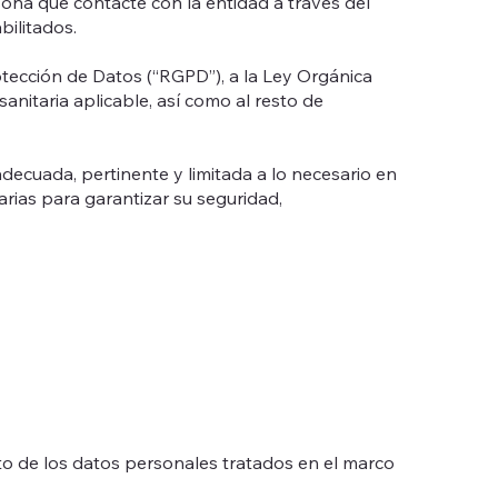
sona que contacte con la entidad a través del
bilitados.
ección de Datos (“RGPD”), a la Ley Orgánica
anitaria aplicable, así como al resto de
decuada, pertinente y limitada a lo necesario en
arias para garantizar su seguridad,
o de los datos personales tratados en el marco