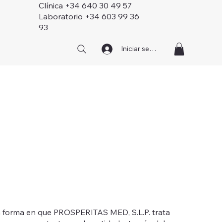
Clínica +34 640 30 49 57
Laboratorio +34 603 99 36
93
Iniciar sesión
 la forma en que PROSPERITAS MED, S.L.P. trata