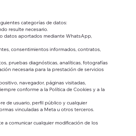
iguientes categorías de datos:
ndo resulte necesario.
í como datos aportados mediante WhatsApp,
cantes, consentimientos informados, contratos,
tos, pruebas diagnósticas, analíticas, fotografías
ación necesaria para la prestación de servicios
spositivo, navegador, páginas visitadas,
siempre conforme a la Política de Cookies y a la
 de usuario, perfil público y cualquier
ormas vinculadas a Meta u otros terceros.
te a comunicar cualquier modificación de los