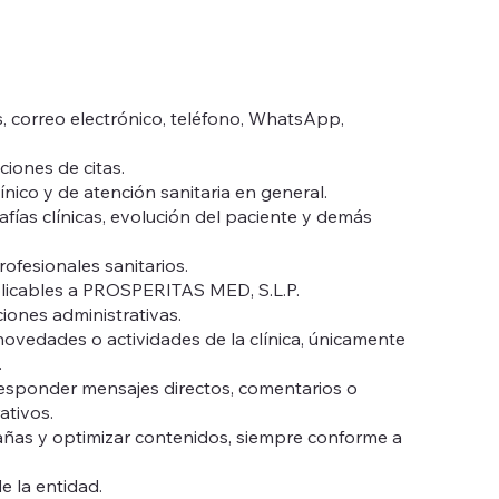
s, correo electrónico, teléfono, WhatsApp,
ciones de citas.
ínico y de atención sanitaria en general.
rafías clínicas, evolución del paciente y demás
ofesionales sanitarios.
 aplicables a PROSPERITAS MED, S.L.P.
ciones administrativas.
novedades o actividades de la clínica, únicamente
.
responder mensajes directos, comentarios o
ativos.
ampañas y optimizar contenidos, siempre conforme a
e la entidad.