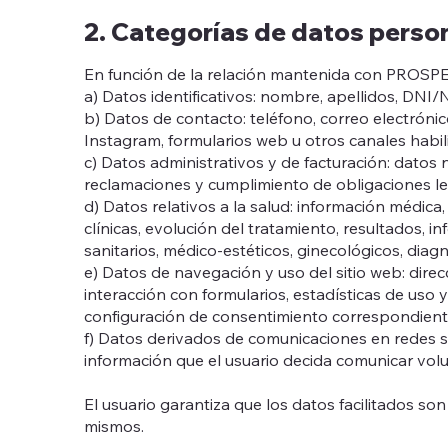
2. Categorías de datos perso
En función de la relación mantenida con PROSPERI
a) Datos identificativos: nombre, apellidos, DNI
b) Datos de contacto: teléfono, correo electróni
Instagram, formularios web u otros canales habil
c) Datos administrativos y de facturación: datos 
reclamaciones y cumplimiento de obligaciones leg
d) Datos relativos a la salud: información médica,
clínicas, evolución del tratamiento, resultados, 
sanitarios, médico-estéticos, ginecológicos, diagn
e) Datos de navegación y uso del sitio web: direcc
interacción con formularios, estadísticas de uso y
configuración de consentimiento correspondient
f) Datos derivados de comunicaciones en redes soc
información que el usuario decida comunicar vol
El usuario garantiza que los datos facilitados s
mismos.