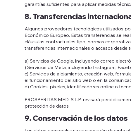
garantías suficientes para aplicar medidas técn
8. Transferencias internacion
Algunos proveedores tecnológicos utilizados por
Económico Europeo. Estas transferencias se real
cláusulas contractuales tipo, normas corporativas
transferencias internacionales o accesos desde t
a) Servicios de Google, incluyendo correo electró
) Servicios de Meta, incluyendo Instagram, Faceb
c) Servicios de alojamiento, creación web, formu
el funcionamiento del sitio web o en la comunica
d) Cookies, píxeles, identificadores online o tecn
PROSPERITAS MED, S.L.P. revisará periódicament
protección de datos.
9. Conservación de los datos
Los datos personales se conservarán durante el t