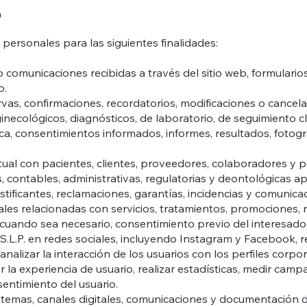
o
ersonales para las siguientes finalidades:
o comunicaciones recibidas a través del sitio web, formulario
o.
ervas, confirmaciones, recordatorios, modificaciones o cancela
 ginecológicos, diagnósticos, de laboratorio, de seguimiento cl
nica, consentimientos informados, informes, resultados, fotog
tual con pacientes, clientes, proveedores, colaboradores y pr
ales, contables, administrativas, regulatorias y deontológicas
stificantes, reclamaciones, garantías, incidencias y comunica
les relacionadas con servicios, tratamientos, promociones, 
y, cuando sea necesario, consentimiento previo del interesado
.L.P. en redes sociales, incluyendo Instagram y Facebook, 
analizar la interacción de los usuarios con los perfiles corpor
rar la experiencia de usuario, realizar estadísticas, medir c
sentimiento del usuario.
sistemas, canales digitales, comunicaciones y documentación d