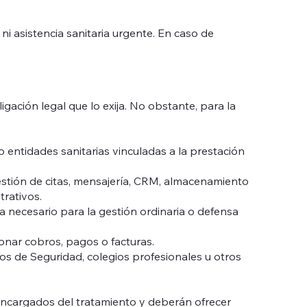
i asistencia sanitaria urgente. En caso de
gación legal que lo exija. No obstante, para la
o entidades sanitarias vinculadas a la prestación
estión de citas, mensajería, CRM, almacenamiento
trativos.
ea necesario para la gestión ordinaria o defensa
onar cobros, pagos o facturas.
pos de Seguridad, colegios profesionales u otros
cargados del tratamiento y deberán ofrecer