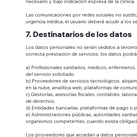
necesario y bajo indicación expresa de la clínica.
Las comunicaciones por redes sociales no sustitu
urgencia médica, el usuario deberá acudir a los s
7. Destinatarios de los datos
Los datos personales no serán cedidos a terceros,
correcta prestación de servicios, los datos podr
a) Profesionales sanitarios, médicos, enfermeros,
del servicio solicitado.
b) Proveedores de servicios tecnológicos, alojam
en la nube, analítica web, plataformas de comunic
c) Gestorías, asesorías fiscales, contables, labo
de derechos.
d) Entidades bancarias, plataformas de pago o p
e) Administraciones públicas, autoridades sanitar
organismos competentes, cuando exista obligació
Los proveedores que accedan a datos personale