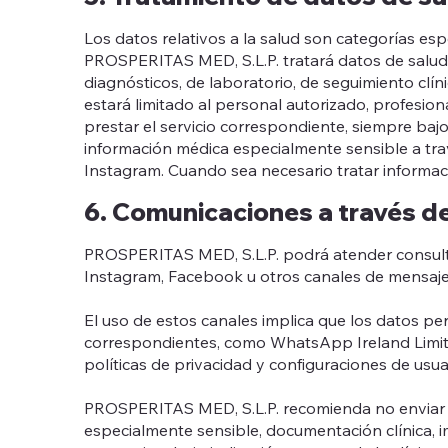
Los datos relativos a la salud son categorías es
PROSPERITAS MED, S.L.P. tratará datos de salud ú
diagnósticos, de laboratorio, de seguimiento clíni
estará limitado al personal autorizado, profesio
prestar el servicio correspondiente, siempre bajo
información médica especialmente sensible a tra
Instagram. Cuando sea necesario tratar informa
6. Comunicaciones a través d
PROSPERITAS MED, S.L.P. podrá atender consultas
Instagram, Facebook u otros canales de mensajer
El uso de estos canales implica que los datos p
correspondientes, como WhatsApp Ireland Limite
políticas de privacidad y configuraciones de usua
PROSPERITAS MED, S.L.P. recomienda no enviar 
especialmente sensible, documentación clínica, 