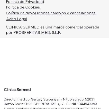
Política de Privacidad
Política de Cookies
Política de devoluciones cambios y cancelaciones
Aviso Legal
CLINICA SERMED es una marca comercial operada
por PROSPERITAS MED, S.L.P.
Clinica Sermed
Director médico: Sergey Stepanyan · Nº colegiado: 52031
Razón Social: PROSPERITAS MED, S.L.P. · NIF: B44543353
Centro sanitario autorizado por el Departament de Salut de la