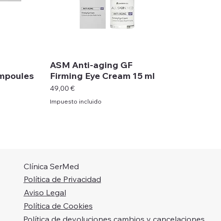
ASM Anti-aging GF
mpoules
Firming Eye Cream 15 ml
Precio
49,00 €
Impuesto incluido
Clínica SerMed
Política de Privacidad
Aviso Legal
Política de Cookies
Política de devoluciones cambios y cancelaciones