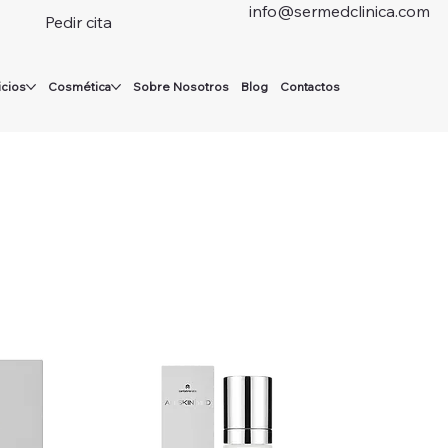
info@sermedclinica.com
Pedir cita
icios
Cosmética
Sobre Nosotros
Blog
Contactos