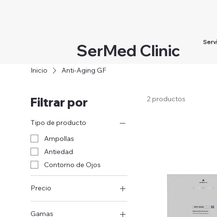
Serv
SerMed Clinic
Inicio
Anti-Aging GF
2 productos
Filtrar por
Tipo de producto
Ampollas
Antiedad
Contorno de Ojos
Precio
Gamas
49 €
79 €