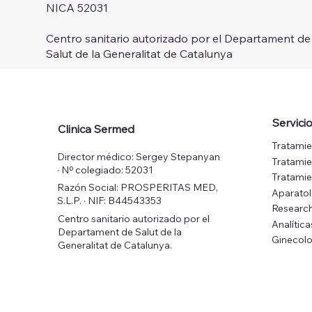
NICA 52031
Centro sanitario autorizado por el Departament de
Salut de la Generalitat de Catalunya
Servici
Clinica Sermed
Tratamie
Director médico: Sergey Stepanyan
Tratamie
· Nº colegiado: 52031
Tratamie
Razón Social: PROSPERITAS MED,
Aparato
S.L.P. · NIF: B44543353
Research
Centro sanitario autorizado por el
Analítica
Departament de Salut de la
Ginecolo
Generalitat de Catalunya.