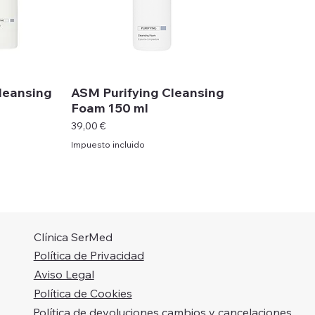
leansing
ASM Purifying Cleansing
Foam 150 ml
Precio
39,00 €
Impuesto incluido
Clínica SerMed
Política de Privacidad
Aviso Legal
Política de Cookies
Política de devoluciones cambios y cancelaciones