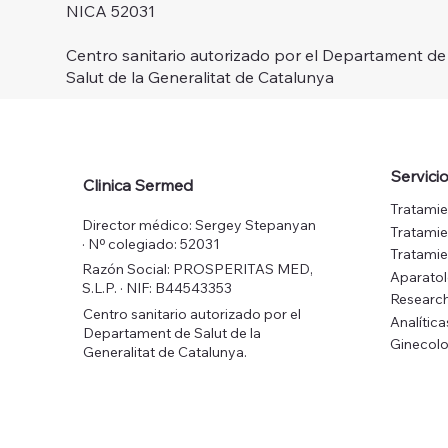
NICA 52031
Centro sanitario autorizado por el Departament de
Salut de la Generalitat de Catalunya
Servici
Clinica Sermed
Tratamie
Director médico: Sergey Stepanyan
Tratamie
· Nº colegiado: 52031
Tratamie
Razón Social: PROSPERITAS MED,
Aparato
S.L.P. · NIF: B44543353
Research
Centro sanitario autorizado por el
Analítica
Departament de Salut de la
Ginecolo
Generalitat de Catalunya.