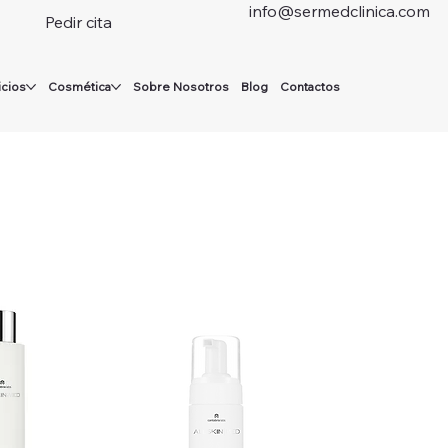
info@sermedclinica.com
Pedir cita
icios
Cosmética
Sobre Nosotros
Blog
Contactos