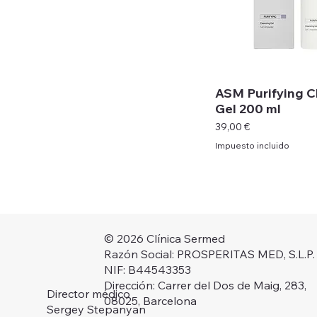
ASM Purifying C
Gel 200 ml
Precio
39,00 €
Impuesto incluido
© 2026 Clínica Sermed
Razón Social: PROSPERITAS MED, S.L.P.
NIF: B44543353
Dirección: Carrer del Dos de Maig, 283,
Director médico
08025, Barcelona
Sergey Stepanyan