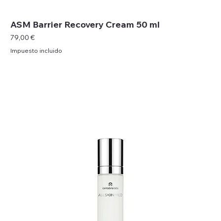
ASM Barrier Recovery Cream 50 ml
Precio
79,00 €
Impuesto incluido