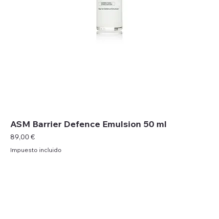
ASM Barrier Defence Emulsion 50 ml
Precio
89,00 €
Impuesto incluido