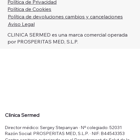
Política de Privacidad
Política de Cookies
Política de devoluciones cambios y cancelaciones
Aviso Legal
CLINICA SERMED es una marca comercial operada
por PROSPERITAS MED, S.L.P.
Clinica Sermed
Director médico: Sergey Stepanyan · Nº colegiado: 52031
Razón Social: PROSPERITAS MED, S.L.P. · NIF: B44543353
Centro sanitario autorizado por el Departament de Salut de la