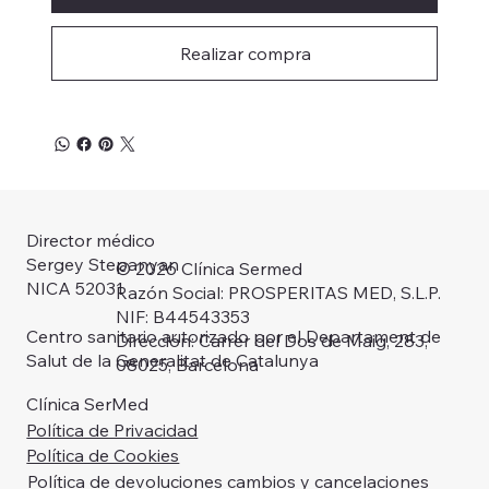
Realizar compra
Director médico
Sergey Stepanyan
© 2026 Clínica Sermed
NICA 52031
Razón Social: PROSPERITAS MED, S.L.P.
NIF: B44543353
Centro sanitario autorizado por el Departament de
Dirección: Carrer del Dos de Maig, 283,
Salut de la Generalitat de Catalunya
08025, Barcelona
Clínica SerMed
Política de Privacidad
Política de Cookies
Política de devoluciones cambios y cancelaciones