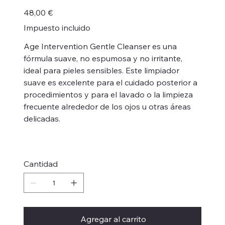
Precio
48,00 €
Impuesto incluido
Age Intervention Gentle Cleanser es una
fórmula suave, no espumosa y no irritante,
ideal para pieles sensibles. Este limpiador
suave es excelente para el cuidado posterior a
procedimientos y para el lavado o la limpieza
frecuente alrededor de los ojos u otras áreas
delicadas.
Cantidad
Agregar al carrito