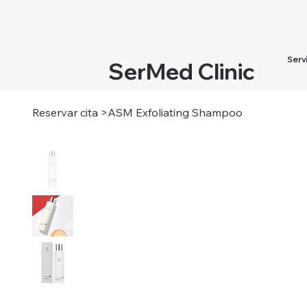
Serv
SerMed Clinic
Reservar cita
>
ASM Exfoliating Shampoo