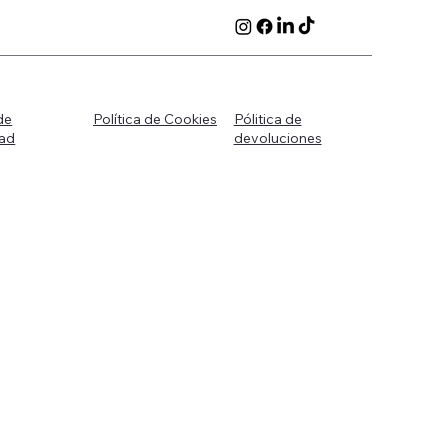
Política de Cookies
Pólitica de
de
devoluciones
dad