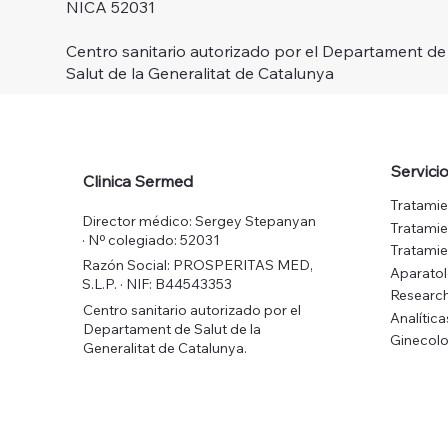
NICA 52031
Centro sanitario autorizado por el Departament de
Salut de la Generalitat de Catalunya
Servici
Clinica Sermed
Tratamie
Director médico: Sergey Stepanyan
Tratamie
· Nº colegiado: 52031
Tratamie
Razón Social: PROSPERITAS MED,
Aparato
S.L.P. · NIF: B44543353
Research
Centro sanitario autorizado por el
Analítica
Departament de Salut de la
Ginecolo
Generalitat de Catalunya.