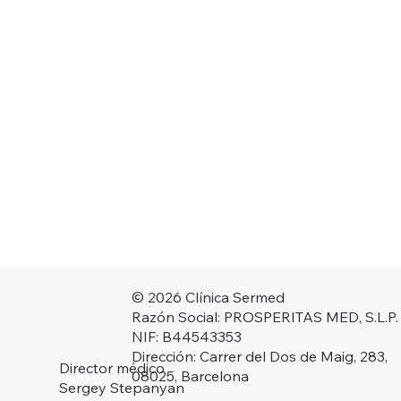
© 2026 Clínica Sermed
Razón Social: PROSPERITAS MED, S.L.P.
NIF: B44543353
Dirección: Carrer del Dos de Maig, 283,
Director médico
08025, Barcelona
Sergey Stepanyan