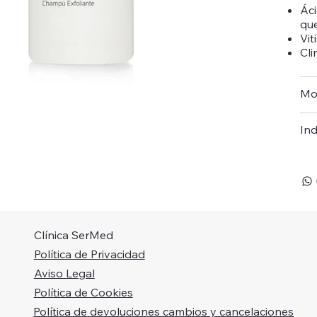
Áci
que
Vit
Cli
Mo
Ind
Clínica SerMed
Política de Privacidad
Aviso Legal
Política de Cookies
Política de devoluciones cambios y cancelaciones