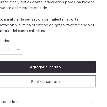
ratolítica y antioxidante, adecuados para una higiene
cuente del cuero cabelludo.
da a aliviar la sensación de malestar, aporta
ratación y elimina el exceso de grasa, favoreciendo el
ilibrio del cuero cabelludo.
ntidad
Agregar al carrito
Realizar compra
mposición