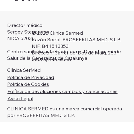
Director médico
Sergey Stepanyan
© 2026 Clínica Sermed
NICA 52031
Razón Social: PROSPERITAS MED, S.L.P.
NIF: B44543353
Centro sanitario autorizado por el Departament de
Dirección: Carrer del Dos de Maig, 283,
Salut de la Generalitat de Catalunya
08025, Barcelona
Clínica SerMed
Política de Privacidad
Política de Cookies
Política de devoluciones cambios y cancelaciones
Aviso Legal
CLINICA SERMED es una marca comercial operada
por PROSPERITAS MED, S.L.P.