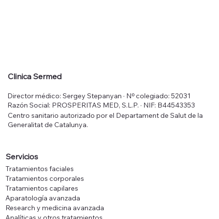
Clinica Sermed
Director médico: Sergey Stepanyan · Nº colegiado: 52031
Razón Social: PROSPERITAS MED, S.L.P. · NIF: B44543353
Centro sanitario autorizado por el Departament de Salut de la
Generalitat de Catalunya.
Servicios
Tratamientos faciales
Tratamientos corporales
Tratamientos capilares
Aparatología avanzada
Research y medicina avanzada
Analíticas y otros tratamientos