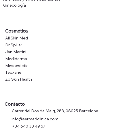
Ginecología
Cosmética
All Skin Med
Dr Spiller
Jan Marrini
Mediderma
Mesoestetic
Teoxane
Zo Skin Health
Contacto
Carrer del Dos de Maig, 283, 08025 Barcelona
info@sermedclinica.com
+34 640 30 49 57