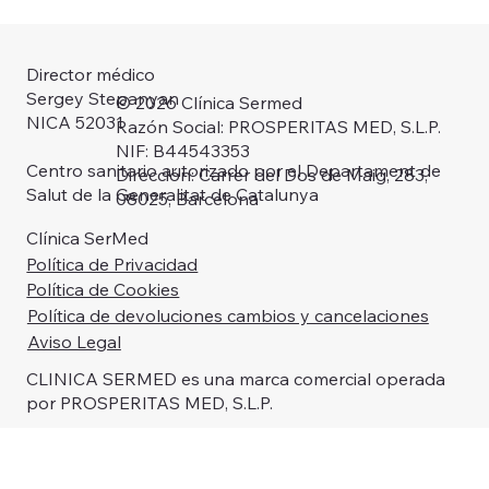
Director médico
Sergey Stepanyan
© 2026 Clínica Sermed
NICA 52031
Razón Social: PROSPERITAS MED, S.L.P.
NIF: B44543353
Centro sanitario autorizado por el Departament de
Dirección: Carrer del Dos de Maig, 283,
Salut de la Generalitat de Catalunya
08025, Barcelona
Clínica SerMed
Política de Privacidad
Política de Cookies
Política de devoluciones cambios y cancelaciones
Aviso Legal
CLINICA SERMED es una marca comercial operada
por PROSPERITAS MED, S.L.P.