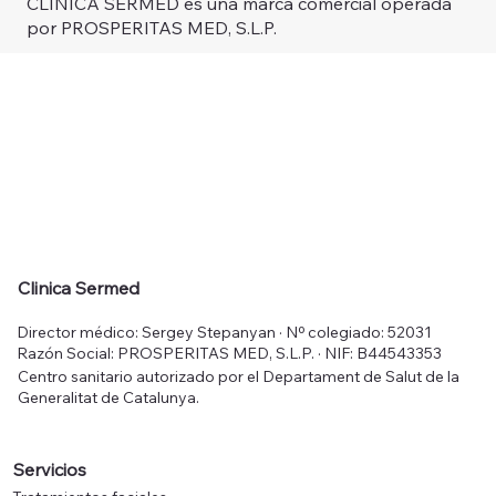
CLINICA SERMED es una marca comercial operada
por PROSPERITAS MED, S.L.P.
Clinica Sermed
Director médico: Sergey Stepanyan · Nº colegiado: 52031
Razón Social: PROSPERITAS MED, S.L.P. · NIF: B44543353
Centro sanitario autorizado por el Departament de Salut de la
Generalitat de Catalunya.
Servicios