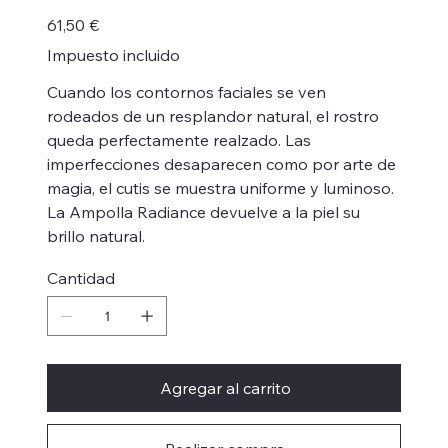
Precio
61,50 €
Impuesto incluido
Cuando los contornos faciales se ven
rodeados de un resplandor natural, el rostro
queda perfectamente realzado. Las
imperfecciones desaparecen como por arte de
magia, el cutis se muestra uniforme y luminoso.
La Ampolla Radiance devuelve a la piel su
brillo natural.
Cantidad
Agregar al carrito