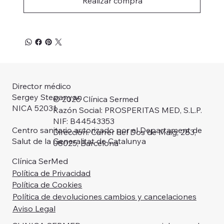
Realizar compra
Director médico
Sergey Stepanyan
© 2026 Clínica Sermed
NICA 52031
Razón Social: PROSPERITAS MED, S.L.P.
NIF: B44543353
Centro sanitario autorizado por el Departament de
Dirección: Carrer del Dos de Maig, 283,
Salut de la Generalitat de Catalunya
08025, Barcelona
Clínica SerMed
Política de Privacidad
Política de Cookies
Política de devoluciones cambios y cancelaciones
Aviso Legal