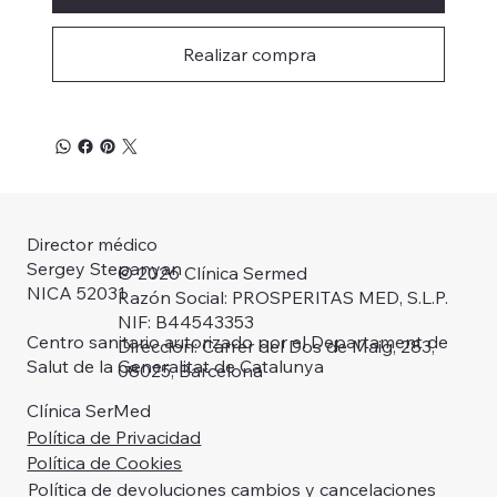
Realizar compra
Director médico
Sergey Stepanyan
© 2026 Clínica Sermed
NICA 52031
Razón Social: PROSPERITAS MED, S.L.P.
NIF: B44543353
Centro sanitario autorizado por el Departament de
Dirección: Carrer del Dos de Maig, 283,
Salut de la Generalitat de Catalunya
08025, Barcelona
Clínica SerMed
Política de Privacidad
Política de Cookies
Política de devoluciones cambios y cancelaciones