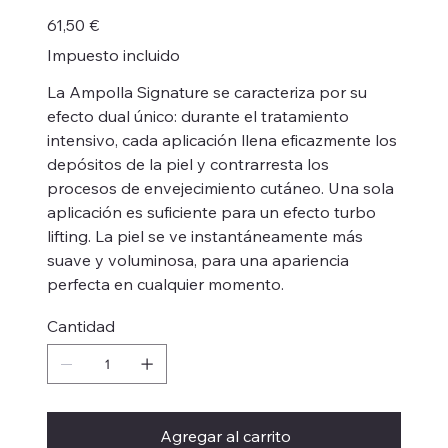
Precio
61,50 €
Impuesto incluido
La Ampolla Signature se caracteriza por su
efecto dual único: durante el tratamiento
intensivo, cada aplicación llena eficazmente los
depósitos de la piel y contrarresta los
procesos de envejecimiento cutáneo. Una sola
aplicación es suficiente para un efecto turbo
lifting. La piel se ve instantáneamente más
suave y voluminosa, para una apariencia
perfecta en cualquier momento.
Cantidad
Agregar al carrito