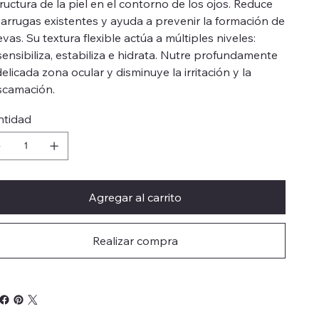
ructura de la piel en el contorno de los ojos. Reduce
 arrugas existentes y ayuda a prevenir la formación de
vas. Su textura flexible actúa a múltiples niveles:
ensibiliza, estabiliza e hidrata. Nutre profundamente
delicada zona ocular y disminuye la irritación y la
scamación.
ntidad
Agregar al carrito
Realizar compra