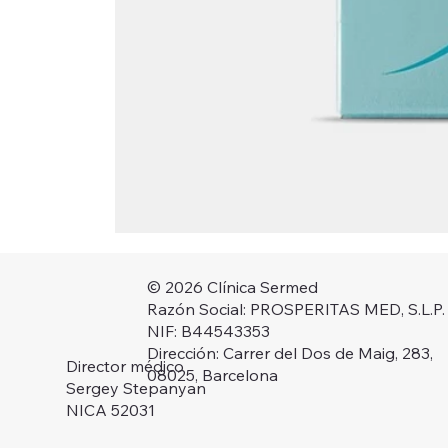
© 2026 Clínica Sermed
Razón Social: PROSPERITAS MED, S.L.P.
NIF: B44543353
Dirección: Carrer del Dos de Maig, 283,
Director médico
08025, Barcelona
Sergey Stepanyan
NICA 52031