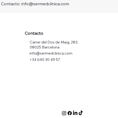
Contacto: info@sermedclinica.com
Contacto
Carrer del Dos de Maig, 283,
08025 Barcelona
info@sermedclinica.com
+34 640 30 49 57