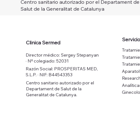
Centro sanitario autorizado por el Departament de
Salut de la Generalitat de Catalunya
Servici
Clinica Sermed
Tratamie
Director médico: Sergey Stepanyan
Tratamie
· Nº colegiado: 52031
Tratamie
Razón Social: PROSPERITAS MED,
Aparato
S.L.P. · NIF: B44543353
Research
Centro sanitario autorizado por el
Analítica
Departament de Salut de la
Ginecolo
Generalitat de Catalunya.