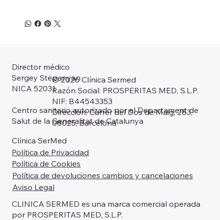
Director médico
Sergey Stepanyan
© 2026 Clínica Sermed
NICA 52031
Razón Social: PROSPERITAS MED, S.L.P.
NIF: B44543353
Centro sanitario autorizado por el Departament de
Dirección: Carrer del Dos de Maig, 283,
Salut de la Generalitat de Catalunya
08025, Barcelona
Clínica SerMed
Política de Privacidad
Política de Cookies
Política de devoluciones cambios y cancelaciones
Aviso Legal
CLINICA SERMED es una marca comercial operada
por PROSPERITAS MED, S.L.P.