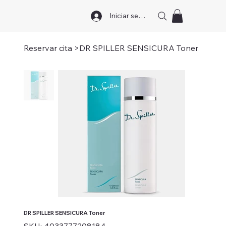
Iniciar sesión
Reservar cita
>
DR SPILLER SENSICURA Toner
DR SPILLER SENSICURA Toner
SKU