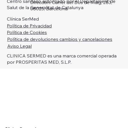
Centro sanitario autorizado por el Departament de
Dirección: Carrer del Dos de Maig, 283,
Salut de la Generalitat de Catalunya
08025, Barcelona
Clínica SerMed
Política de Privacidad
Política de Cookies
Política de devoluciones cambios y cancelaciones
Aviso Legal
CLINICA SERMED es una marca comercial operada
por PROSPERITAS MED, S.L.P.