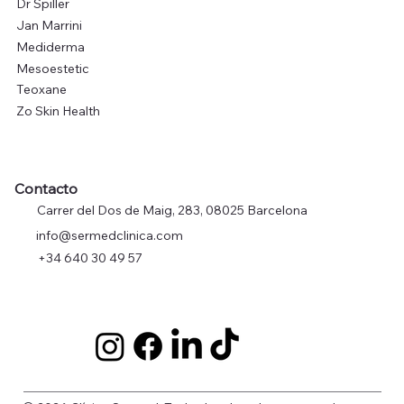
Dr Spiller
Jan Marrini
Mediderma
Mesoestetic
Teoxane
Zo Skin Health
Contacto
Carrer del Dos de Maig, 283, 08025 Barcelona
info@sermedclinica.com
+34 640 30 49 57