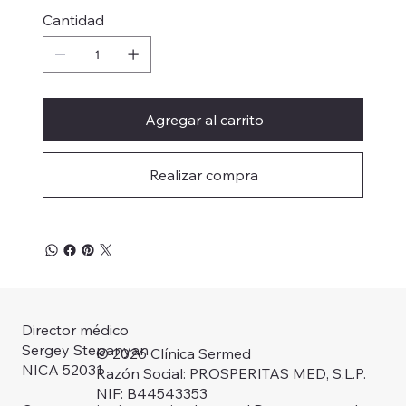
Cantidad
Agregar al carrito
Realizar compra
Director médico
Sergey Stepanyan
© 2026 Clínica Sermed
NICA 52031
Razón Social: PROSPERITAS MED, S.L.P.
NIF: B44543353