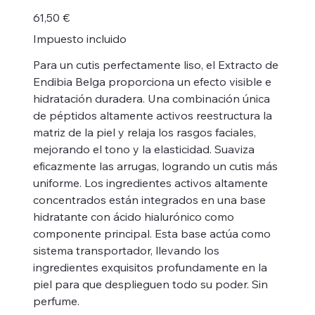
Precio
61,50 €
Impuesto incluido
Para un cutis perfectamente liso, el Extracto de
Endibia Belga proporciona un efecto visible e
hidratación duradera. Una combinación única
de péptidos altamente activos reestructura la
matriz de la piel y relaja los rasgos faciales,
mejorando el tono y la elasticidad. Suaviza
eficazmente las arrugas, logrando un cutis más
uniforme. Los ingredientes activos altamente
concentrados están integrados en una base
hidratante con ácido hialurónico como
componente principal. Esta base actúa como
sistema transportador, llevando los
ingredientes exquisitos profundamente en la
piel para que desplieguen todo su poder. Sin
perfume.