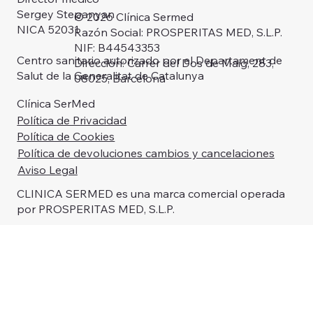
Sergey Stepanyan
© 2026 Clínica Sermed
NICA 52031
Razón Social: PROSPERITAS MED, S.L.P.
NIF: B44543353
Centro sanitario autorizado por el Departament de
Dirección: Carrer del Dos de Maig, 283,
Salut de la Generalitat de Catalunya
08025, Barcelona
Clínica SerMed
Política de Privacidad
Política de Cookies
Política de devoluciones cambios y cancelaciones
Aviso Legal
CLINICA SERMED es una marca comercial operada
por PROSPERITAS MED, S.L.P.