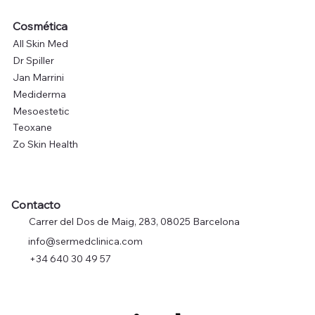
Cosmética
All Skin Med
Dr Spiller
Jan Marrini
Mediderma
Mesoestetic
Teoxane
Zo Skin Health
Contacto
Carrer del Dos de Maig, 283, 08025 Barcelona
info@sermedclinica.com
+34 640 30 49 57