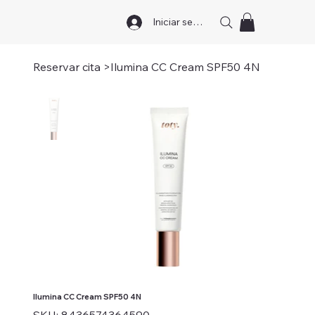
Iniciar sesión
Reservar cita
>
Ilumina CC Cream SPF50 4N
Ilumina CC Cream SPF50 4N
SKU