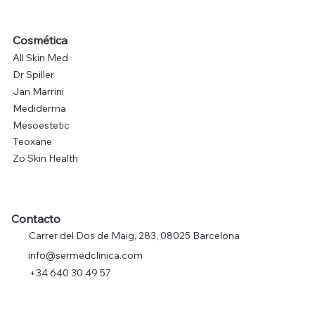
Cosmética
All Skin Med
Dr Spiller
Jan Marrini
Mediderma
Mesoestetic
Teoxane
Zo Skin Health
Contacto
Carrer del Dos de Maig, 283, 08025 Barcelona
info@sermedclinica.com
+34 640 30 49 57