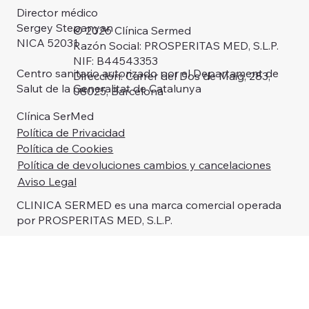
Director médico
Sergey Stepanyan
© 2026 Clínica Sermed
NICA 52031
Razón Social: PROSPERITAS MED, S.L.P.
NIF: B44543353
Centro sanitario autorizado por el Departament de
Dirección: Carrer del Dos de Maig, 283,
Salut de la Generalitat de Catalunya
08025, Barcelona
Clínica SerMed
Política de Privacidad
Política de Cookies
Política de devoluciones cambios y cancelaciones
Aviso Legal
CLINICA SERMED es una marca comercial operada
por PROSPERITAS MED, S.L.P.