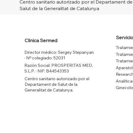
Centro sanitario autorizado por el Departament de
Salut de la Generalitat de Catalunya
Servici
Clinica Sermed
Tratamie
Director médico: Sergey Stepanyan
Tratamie
· Nº colegiado: 52031
Tratamie
Razón Social: PROSPERITAS MED,
Aparato
S.L.P. · NIF: B44543353
Research
Centro sanitario autorizado por el
Analítica
Departament de Salut de la
Ginecolo
Generalitat de Catalunya.