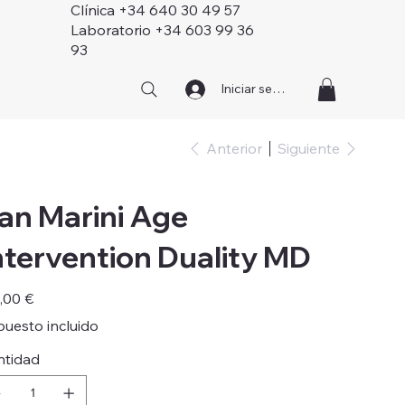
Clínica +34 640 30 49 57
Laboratorio +34 603 99 36
93
Iniciar sesión
Anterior
Siguiente
an Marini Age
ntervention Duality MD
o
,00 €
uesto incluido
ntidad