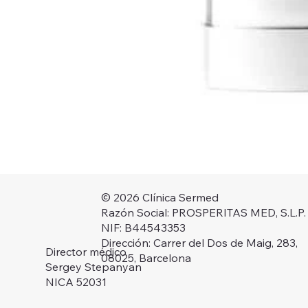
© 2026 Clínica Sermed
Razón Social: PROSPERITAS MED, S.L.P.
NIF: B44543353
Dirección: Carrer del Dos de Maig, 283,
Director médico
08025, Barcelona
Sergey Stepanyan
NICA 52031