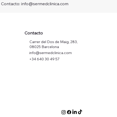
Contacto: info@sermedclinica.com
Contacto
Carrer del Dos de Maig, 283,
08025 Barcelona
info@sermedclinica.com
+34 640 30 49 57