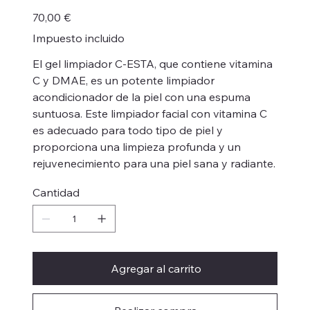
Precio
70,00 €
Impuesto incluido
El gel limpiador C-ESTA, que contiene vitamina
C y DMAE, es un potente limpiador
acondicionador de la piel con una espuma
suntuosa. Este limpiador facial con vitamina C
es adecuado para todo tipo de piel y
proporciona una limpieza profunda y un
rejuvenecimiento para una piel sana y radiante.
Cantidad
Agregar al carrito