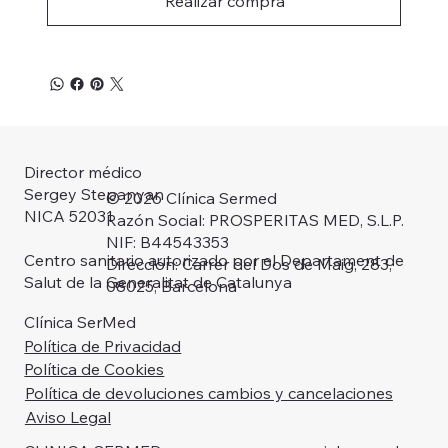
Realizar compra
Director médico
Sergey Stepanyan
© 2026 Clínica Sermed
NICA 52031
Razón Social: PROSPERITAS MED, S.L.P.
NIF: B44543353
Centro sanitario autorizado por el Departament de
Dirección: Carrer del Dos de Maig, 283,
Salut de la Generalitat de Catalunya
08025, Barcelona
Clínica SerMed
Política de Privacidad
Política de Cookies
Política de devoluciones cambios y cancelaciones
Aviso Legal