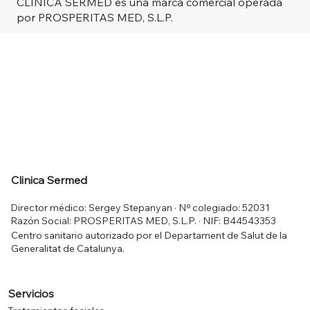
CLINICA SERMED es una marca comercial operada
por PROSPERITAS MED, S.L.P.
Clinica Sermed
Director médico: Sergey Stepanyan · Nº colegiado: 52031
Razón Social: PROSPERITAS MED, S.L.P. · NIF: B44543353
Centro sanitario autorizado por el Departament de Salut de la
Generalitat de Catalunya.
Servicios