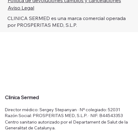
Política de devoluciones cambios y cancelaciones
Aviso Legal
CLINICA SERMED es una marca comercial operada
por PROSPERITAS MED, S.L.P.
Clinica Sermed
Director médico: Sergey Stepanyan · Nº colegiado: 52031
Razón Social: PROSPERITAS MED, S.L.P. · NIF: B44543353
Centro sanitario autorizado por el Departament de Salut de la
Generalitat de Catalunya.