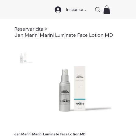
Iniciar sesión
Reservar cita
>
Jan Marini Marini Luminate Face Lotion MD
Jan Marini Marini Luminate Face Lotion MD