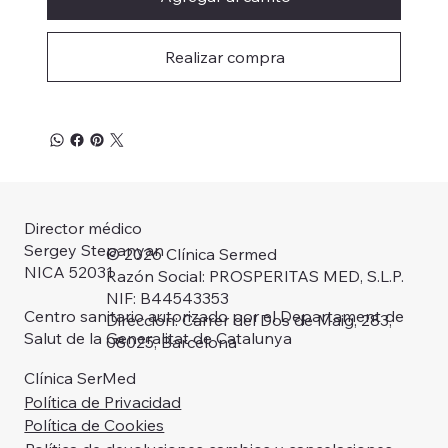
Realizar compra
Director médico
Sergey Stepanyan
© 2026 Clínica Sermed
NICA 52031
Razón Social: PROSPERITAS MED, S.L.P.
NIF: B44543353
Centro sanitario autorizado por el Departament de
Dirección: Carrer del Dos de Maig, 283,
Salut de la Generalitat de Catalunya
08025, Barcelona
Clínica SerMed
Política de Privacidad
Política de Cookies