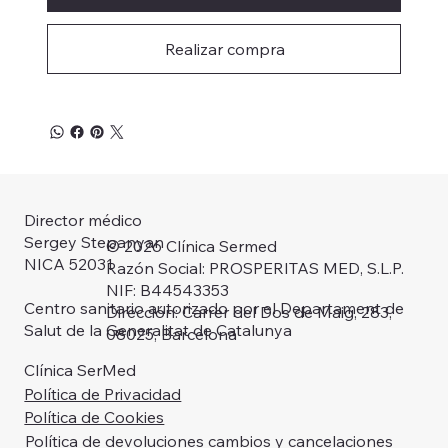
Realizar compra
Director médico
Sergey Stepanyan
© 2026 Clínica Sermed
NICA 52031
Razón Social: PROSPERITAS MED, S.L.P.
NIF: B44543353
Centro sanitario autorizado por el Departament de
Dirección: Carrer del Dos de Maig, 283,
Salut de la Generalitat de Catalunya
08025, Barcelona
Clínica SerMed
Política de Privacidad
Política de Cookies
Política de devoluciones cambios y cancelaciones