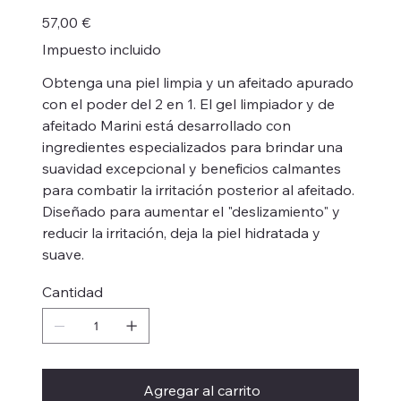
Precio
57,00 €
Impuesto incluido
Obtenga una piel limpia y un afeitado apurado
con el poder del 2 en 1. El gel limpiador y de
afeitado Marini está desarrollado con
ingredientes especializados para brindar una
suavidad excepcional y beneficios calmantes
para combatir la irritación posterior al afeitado.
Diseñado para aumentar el "deslizamiento" y
reducir la irritación, deja la piel hidratada y
suave.
Cantidad
Agregar al carrito