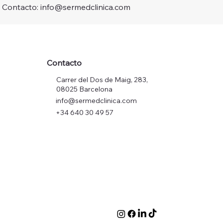
Contacto: info@sermedclinica.com
Contacto
Carrer del Dos de Maig, 283,
08025 Barcelona
info@sermedclinica.com
+34 640 30 49 57