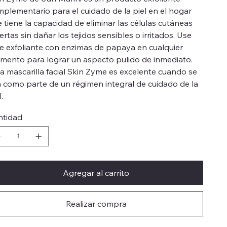
plementario para el cuidado de la piel en el hogar
 tiene la capacidad de eliminar las células cutáneas
rtas sin dañar los tejidos sensibles o irritados. Use
e exfoliante con enzimas de papaya en cualquier
ento para lograr un aspecto pulido de inmediato.
a mascarilla facial Skin Zyme es excelente cuando se
 como parte de un régimen integral de cuidado de la
.
ntidad
Agregar al carrito
Realizar compra