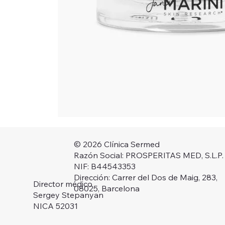
© 2026 Clínica Sermed
Razón Social: PROSPERITAS MED, S.L.P.
NIF: B44543353
Dirección: Carrer del Dos de Maig, 283,
Director médico
08025, Barcelona
Sergey Stepanyan
NICA 52031