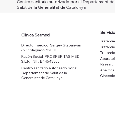
Centro sanitario autorizado por el Departament de
Salut de la Generalitat de Catalunya
Servici
Clinica Sermed
Tratamie
Director médico: Sergey Stepanyan
Tratamie
· Nº colegiado: 52031
Tratamie
Razón Social: PROSPERITAS MED,
Aparato
S.L.P. · NIF: B44543353
Research
Centro sanitario autorizado por el
Analítica
Departament de Salut de la
Ginecolo
Generalitat de Catalunya.