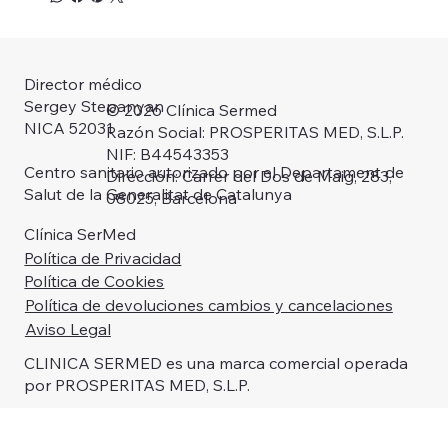
Director médico
Sergey Stepanyan
© 2026 Clínica Sermed
NICA 52031
Razón Social: PROSPERITAS MED, S.L.P.
NIF: B44543353
Centro sanitario autorizado por el Departament de
Dirección: Carrer del Dos de Maig, 283,
Salut de la Generalitat de Catalunya
08025, Barcelona
Clínica SerMed
Política de Privacidad
Política de Cookies
Política de devoluciones cambios y cancelaciones
Aviso Legal
CLINICA SERMED es una marca comercial operada
por PROSPERITAS MED, S.L.P.