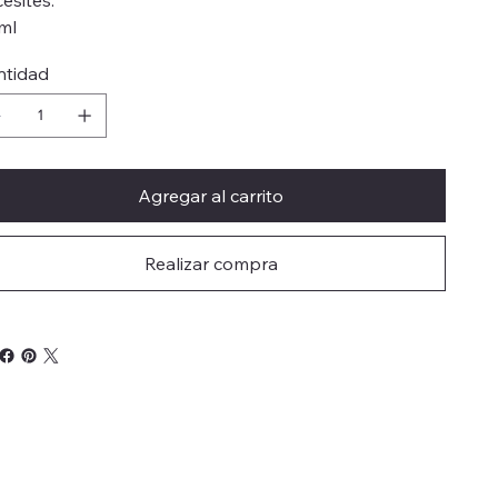
ml
ntidad
Agregar al carrito
Realizar compra