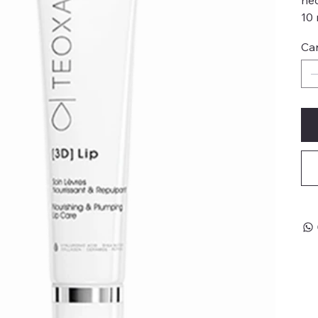
10 
Ca