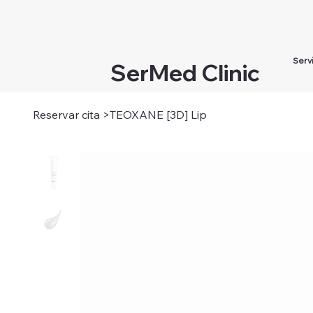
Serv
SerMed Clinic
Reservar cita
>
TEOXANE [3D] Lip