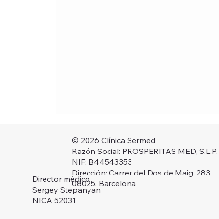
© 2026 Clínica Sermed
Razón Social: PROSPERITAS MED, S.L.P.
NIF: B44543353
Dirección: Carrer del Dos de Maig, 283,
Director médico
08025, Barcelona
Sergey Stepanyan
NICA 52031