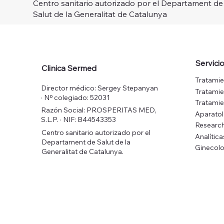
Centro sanitario autorizado por el Departament de
Salut de la Generalitat de Catalunya
Servici
Clinica Sermed
Tratamie
Director médico: Sergey Stepanyan
Tratamie
· Nº colegiado: 52031
Tratamie
Razón Social: PROSPERITAS MED,
Aparato
S.L.P. · NIF: B44543353
Research
Centro sanitario autorizado por el
Analítica
Departament de Salut de la
Ginecolo
Generalitat de Catalunya.