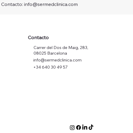
Contacto: info@sermedclinica.com
Contacto
Carrer del Dos de Maig, 283,
08025 Barcelona
info@sermedclinica.com
+34 640 30 49 57