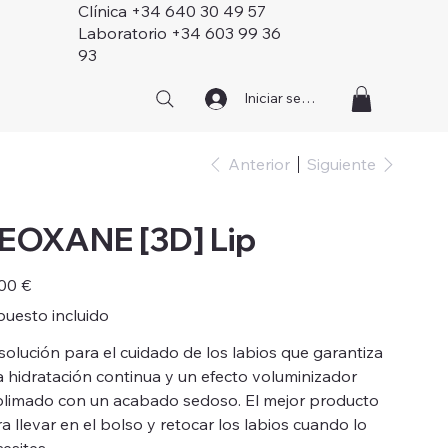
Clínica +34 640 30 49 57
Laboratorio +34 603 99 36
93
Iniciar sesión
Anterior
Siguiente
EOXANE [3D] Lip
o
00 €
uesto incluido
solución para el cuidado de los labios que garantiza
 hidratación continua y un efecto voluminizador
blimado con un acabado sedoso. El mejor producto
a llevar en el bolso y retocar los labios cuando lo
esites.