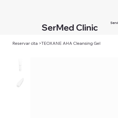
Serv
SerMed Clinic
Reservar cita
>
TEOXANE AHA Cleansing Gel