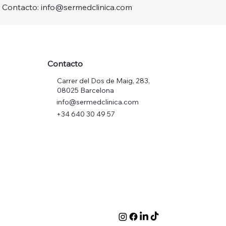
Contacto: info@sermedclinica.com
Contacto
Carrer del Dos de Maig, 283,
08025 Barcelona
info@sermedclinica.com
+34 640 30 49 57