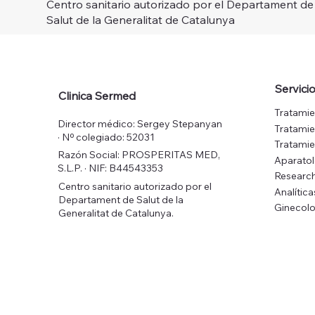
Centro sanitario autorizado por el Departament de
Salut de la Generalitat de Catalunya
Servici
Clinica Sermed
Tratamie
Director médico: Sergey Stepanyan
Tratamie
· Nº colegiado: 52031
Tratamie
Razón Social: PROSPERITAS MED,
Aparato
S.L.P. · NIF: B44543353
Research
Centro sanitario autorizado por el
Analítica
Departament de Salut de la
Ginecolo
Generalitat de Catalunya.