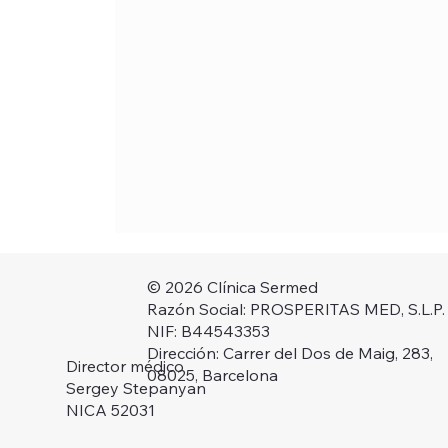
© 2026 Clínica Sermed
Razón Social: PROSPERITAS MED, S.L.P.
NIF: B44543353
Dirección: Carrer del Dos de Maig, 283,
Director médico
08025, Barcelona
Sergey Stepanyan
NICA 52031