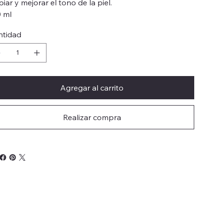
piar y mejorar el tono de la piel.
 ml
ntidad
Agregar al carrito
Realizar compra