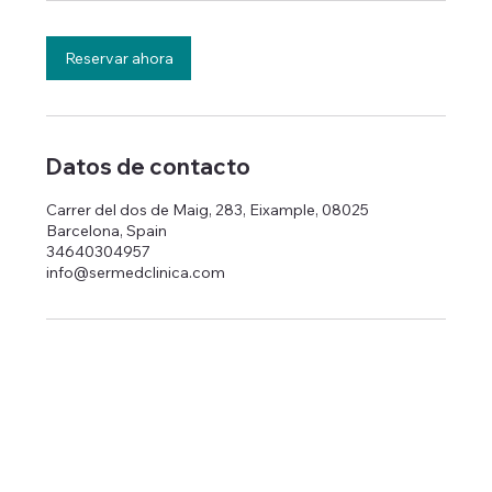
Reservar ahora
Datos de contacto
Carrer del dos de Maig, 283, Eixample, 08025
Barcelona, Spain
34640304957
info@sermedclinica.com