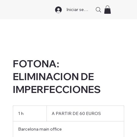
Iniciar sesión
FOTONA:
ELIMINACION DE
IMPERFECCIONES
A
PARTIR
1 h
1
A PARTIR DE 60 EUROS
DE
60
EUROS
Barcelona main office