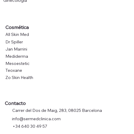
Ginecología
Cosmética
All Skin Med
Dr Spiller
Jan Marrini
Mediderma
Mesoestetic
Teoxane
Zo Skin Health
Contacto
Carrer del Dos de Maig, 283, 08025 Barcelona
info@sermedclinica.com
+34 640 30 49 57