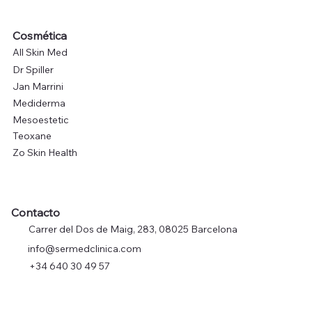
Cosmética
All Skin Med
Dr Spiller
Jan Marrini
Mediderma
Mesoestetic
Teoxane
Zo Skin Health
Contacto
Carrer del Dos de Maig, 283, 08025 Barcelona
info@sermedclinica.com
+34 640 30 49 57