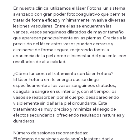
En nuestra clínica, utilizamos el láser Fotona, un sistema
avanzado con gran poder fotocoagulativo que permite
tratar de forma eficaz y mínimamente invasiva diversas
lesiones vasculares. Entre ellas se encuentran las
varices, vasos sanguíneos dilatados de mayor tamaño
que aparecen principalmente en las piernas. Gracias a la
precisión del láser, estos vasos pueden cerrarse y
eliminarse de forma segura, mejorando tanto la
apariencia de la piel como el bienestar del paciente, con
resultados de alta calidad.
¿Cómo funciona el tratamiento con láser Fotona?
El láser Fotona emite energía que se dirige
específicamente a los vasos sanguíneos dilatados,
coagula la sangre en su interior y, con el tiempo, los
vasos se reabsorben por el cuerpo, desapareciendo
visiblemente sin dañar la piel circundante. Este
tratamiento es muy preciso y minimiza el riesgo de
efectos secundarios, ofreciendo resultados naturales y
duraderos.
Número de sesiones recomendadas:
El número de sesiones varía según la intensidad y