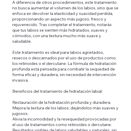
A diferencia de otros procedimientos, este tratamiento
no busca aumentar el volumen de los labios, sino que se
enfoca en devolver la elasticidad y suavidad perdida,
proporcionando un aspecto más jugoso, fresco y
rejuvenecido. Tras completar el tratamiento, notarás
que tus labios se sienten más hidratados, suaves y
cómodos, con una textura mucho más suave y
saludable.
Este tratamiento es ideal para labios agrietados,
resecos o descamados por el uso de productos como
los retinoides o el dercutane. La fórmula de hidratación
profunda está pensada para combatir la sequedad de
forma eficaz y duradera, sin necesidad de intervención
invasiva.
Beneficios del tratamiento de hidratación labial:
Restauración de la hidratación profunda y duradera.
Mejora la textura de los labios, dejándolos más suaves y
jugosos.
Alivia la incomodidad y la resequedad provocadas por
el uso de tratamientos como retinoides o dercutane.
Resultados visibles de labios saludables y naturales, sin