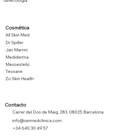
Ginecología
Cosmética
All Skin Med
Dr Spiller
Jan Marrini
Mediderma
Mesoestetic
Teoxane
Zo Skin Health
Contacto
Carrer del Dos de Maig, 283, 08025 Barcelona
info@sermedclinica.com
+34 640 30 49 57