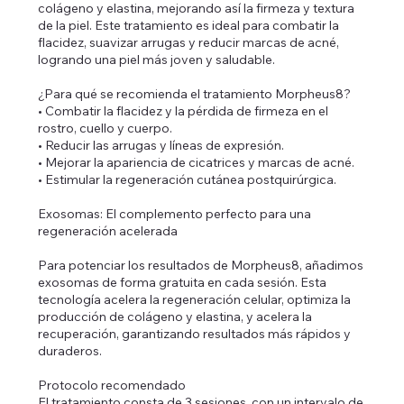
colágeno y elastina, mejorando así la firmeza y textura
de la piel. Este tratamiento es ideal para combatir la
flacidez, suavizar arrugas y reducir marcas de acné,
logrando una piel más joven y saludable.
¿Para qué se recomienda el tratamiento Morpheus8?
• Combatir la flacidez y la pérdida de firmeza en el
rostro, cuello y cuerpo.
• Reducir las arrugas y líneas de expresión.
• Mejorar la apariencia de cicatrices y marcas de acné.
• Estimular la regeneración cutánea postquirúrgica.
Exosomas: El complemento perfecto para una
regeneración acelerada
Para potenciar los resultados de Morpheus8, añadimos
exosomas de forma gratuita en cada sesión. Esta
tecnología acelera la regeneración celular, optimiza la
producción de colágeno y elastina, y acelera la
recuperación, garantizando resultados más rápidos y
duraderos.
Protocolo recomendado
El tratamiento consta de 3 sesiones, con un intervalo de