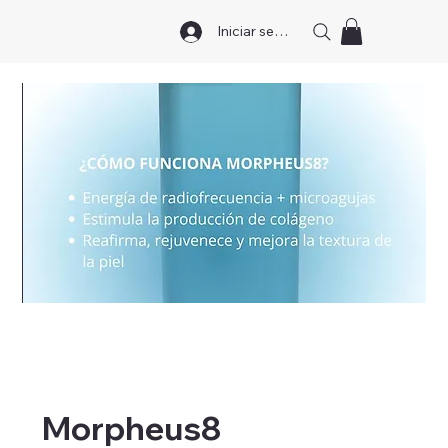
Iniciar sesión
Morpheus8