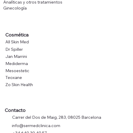
Analíticas y otros tratamientos
Ginecología
Cosmética
All Skin Med
Dr Spiller
Jan Marrini
Mediderma
Mesoestetic
Teoxane
Zo Skin Health
Contacto
Carrer del Dos de Maig, 283, 08025 Barcelona
info@sermedclinica.com
+34 640 30 49 57