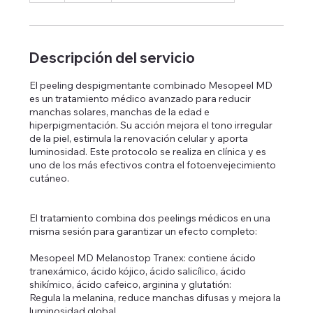
Descripción del servicio
El peeling despigmentante combinado Mesopeel MD
es un tratamiento médico avanzado para reducir
manchas solares, manchas de la edad e
hiperpigmentación. Su acción mejora el tono irregular
de la piel, estimula la renovación celular y aporta
luminosidad. Este protocolo se realiza en clínica y es
uno de los más efectivos contra el fotoenvejecimiento
cutáneo.
El tratamiento combina dos peelings médicos en una
misma sesión para garantizar un efecto completo:
Mesopeel MD Melanostop Tranex: contiene ácido
tranexámico, ácido kójico, ácido salicílico, ácido
shikímico, ácido cafeico, arginina y glutatión:
Regula la melanina, reduce manchas difusas y mejora la
luminosidad global.