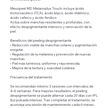
Mesopeel MD Melanoplus Touch: incluye ácido
tricloroacético (TCA), ácido kójico, ácido shikímico,
ácido cafeico y ácido ferúlico:
Actúa sobre manchas resistentes y profundas, con
efecto despigmentante intensivo y renovación de la
piel.
Beneficios del peeling despigmentante
• Reducción visible de manchas solares y pigmentación
irregular.
• Regulación de la melanina y prevención de nuevas
manchas.
• Piel más luminosa, uniforme y rejuvenecida.
• Mejora de la textura y suavidad cutánea.
Frecuencia del tratamiento
Se recomiendan mínimo 3 sesiones con intervalos de
4–6 semanas. Para mejores resultados, el peeling
despigmentante se puede alternar cada 20 días con IPL
(luz pulsada intensa). Tras completar el tratamiento, se
aconseja una sesión de mantenimiento cada 6 meses.