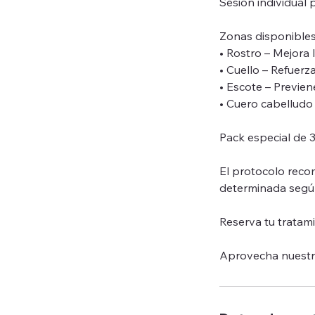
Sesión individual
Zonas disponibles
• Rostro – Mejora 
• Cuello – Refuerza
• Escote – Previen
• Cuero cabelludo –
Pack especial de 
El protocolo reco
determinada según
Reserva tu tratam
Aprovecha nuestro