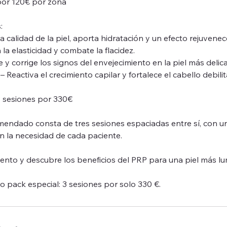
 por 120€ por zona
:
la calidad de la piel, aporta hidratación y un efecto rejuvenec
 la elasticidad y combate la flacidez.
e y corrige los signos del envejecimiento en la piel más delic
 Reactiva el crecimiento capilar y fortalece el cabello debili
3 sesiones por 330€
mendado consta de tres sesiones espaciadas entre sí, con u
 la necesidad de cada paciente.
iento y descubre los beneficios del PRP para una piel más lu
 pack especial: 3 sesiones por solo 330 €.