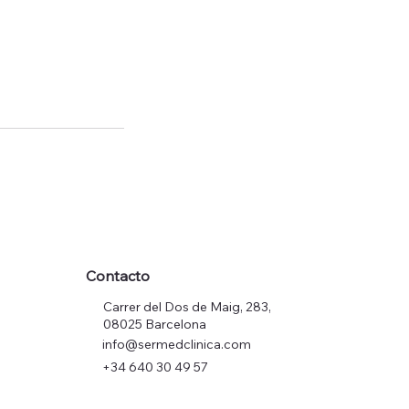
Contacto
Carrer del Dos de Maig, 283,
08025 Barcelona
info@sermedclinica.com
+34 640 30 49 57