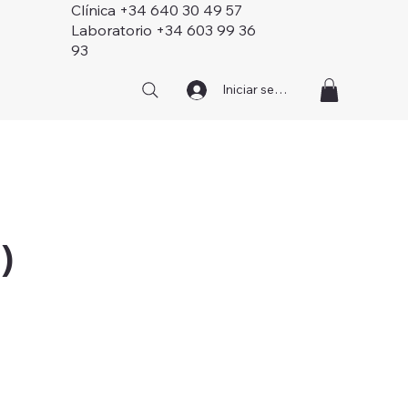
Clínica +34 640 30 49 57
Laboratorio +34 603 99 36
93
Iniciar sesión
)