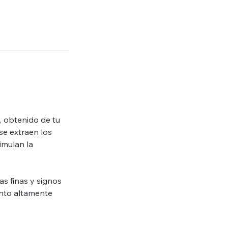
, obtenido de tu
se extraen los
imulan la
as finas y signos
nto altamente