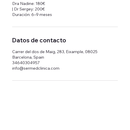
Dra Nadine: 180€
| Dr Sergey: 200€
Datos de contacto
Carrer del dos de Maig, 283, Eixample, 08025
Barcelona, Spain
34640304957
info@sermedclinica.com