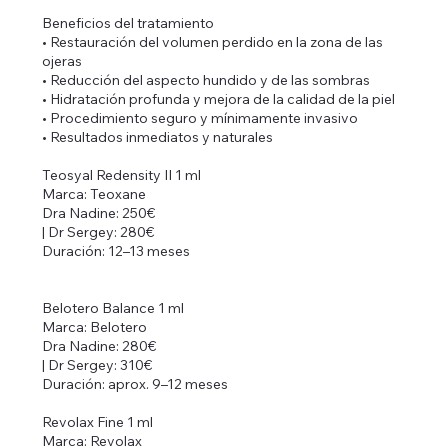
Beneficios del tratamiento
• Restauración del volumen perdido en la zona de las
ojeras
• Reducción del aspecto hundido y de las sombras
• Hidratación profunda y mejora de la calidad de la piel
• Procedimiento seguro y mínimamente invasivo
• Resultados inmediatos y naturales
Teosyal Redensity II 1 ml
Marca: Teoxane
Dra Nadine: 250€
| Dr Sergey: 280€
Duración: 12–13 meses
Belotero Balance 1 ml
Marca: Belotero
Dra Nadine: 280€
| Dr Sergey: 310€
Duración: aprox. 9–12 meses
Revolax Fine 1 ml
Marca: Revolax