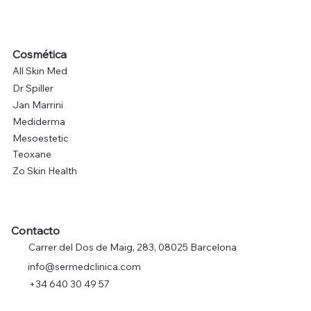
Cosmética
All Skin Med
Dr Spiller
Jan Marrini
Mediderma
Mesoestetic
Teoxane
Zo Skin Health
Contacto
Carrer del Dos de Maig, 283, 08025 Barcelona
info@sermedclinica.com
+34 640 30 49 57