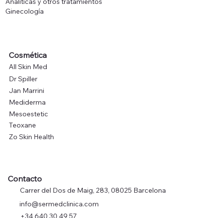
Analíticas y otros tratamientos
Ginecología
Cosmética
All Skin Med
Dr Spiller
Jan Marrini
Mediderma
Mesoestetic
Teoxane
Zo Skin Health
Contacto
Carrer del Dos de Maig, 283, 08025 Barcelona
info@sermedclinica.com
+34 640 30 49 57