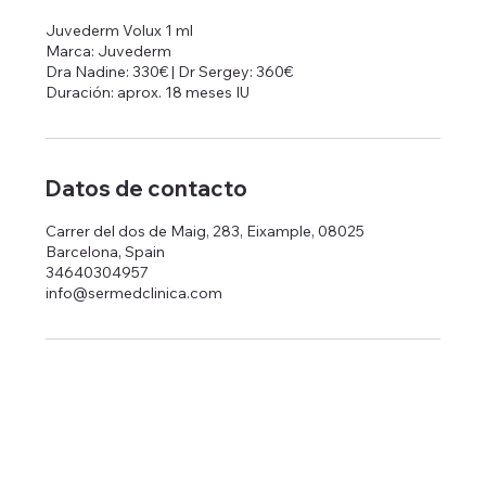
Juvederm Volux 1 ml
Marca: Juvederm
Dra Nadine: 330€ | Dr Sergey: 360€
Duración: aprox. 18 meses IU
Datos de contacto
Carrer del dos de Maig, 283, Eixample, 08025
Barcelona, Spain
34640304957
info@sermedclinica.com