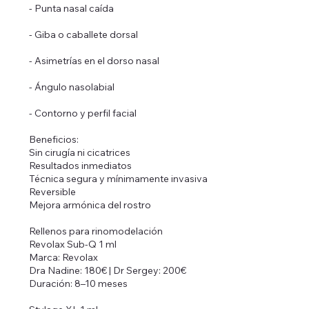
- Punta nasal caída
- Giba o caballete dorsal
- Asimetrías en el dorso nasal
- Ángulo nasolabial
- Contorno y perfil facial
Beneficios:
Sin cirugía ni cicatrices
Resultados inmediatos
Técnica segura y mínimamente invasiva
Reversible
Mejora armónica del rostro
Rellenos para rinomodelación
Revolax Sub-Q 1 ml
Marca: Revolax
Dra Nadine: 180€ | Dr Sergey: 200€
Duración: 8–10 meses