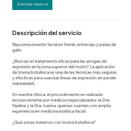
i
Solicitar reserva
n
Descripción del servicio
Rejuvenecimiento facial en frente, entrecejo y patas de
gallo
¿Buscas un tratamiento eficaz para las arrugas de
expresión en la zona superior del rostro? La aplicación
de toxina botulínica es una de las técnicas más seguras
y efectivas para suavizar líneas de expresión sin perder
naturalidad.
En nuestra clínica, el procedimiento es realizado
exclusivamente por médicos especializados: la Dra.
Nadine y la Dra. Ivanna, quienes cuentan con amplia
experiencia en medicina estética facial.
¿Qué zonas tratamos con toxina botulínica?