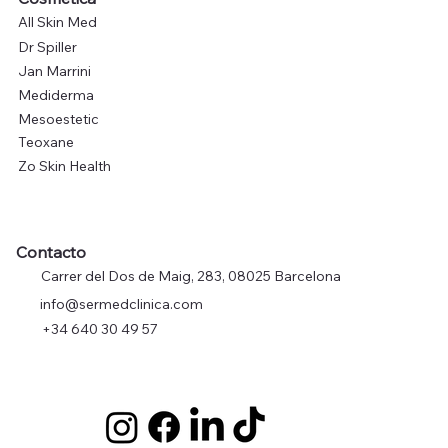
All Skin Med
Dr Spiller
Jan Marrini
Mediderma
Mesoestetic
Teoxane
Zo Skin Health
Contacto
Carrer del Dos de Maig, 283, 08025 Barcelona
info@sermedclinica.com
+34 640 30 49 57