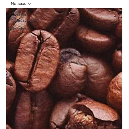
Noticias
Todas las
publicaciones
Noticias