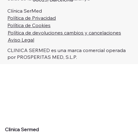
Centro sanitario autorizado por el Departament de
Dirección: Carrer del Dos de Maig, 283,
Salut de la Generalitat de Catalunya
08025, Barcelona
Clínica SerMed
Política de Privacidad
Política de Cookies
Política de devoluciones cambios y cancelaciones
Aviso Legal
CLINICA SERMED es una marca comercial operada
por PROSPERITAS MED, S.L.P.