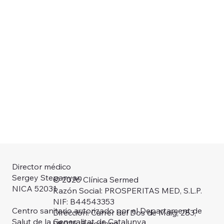
Director médico
Sergey Stepanyan
© 2026 Clínica Sermed
NICA 52031
Razón Social: PROSPERITAS MED, S.L.P.
NIF: B44543353