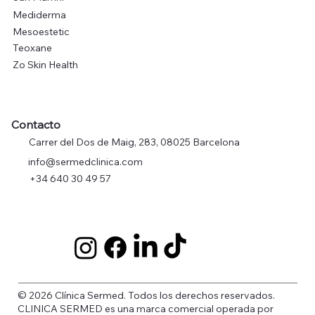
Dr Spiller
Jan Marrini
Mediderma
Mesoestetic
Teoxane
Zo Skin Health
Contacto
Carrer del Dos de Maig, 283, 08025 Barcelona
info@sermedclinica.com
+34 640 30 49 57