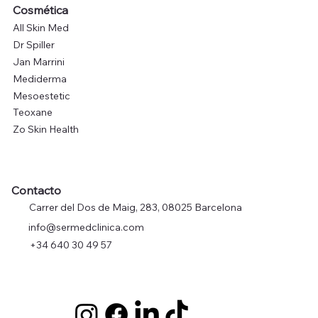
Cosmética
All Skin Med
Dr Spiller
Jan Marrini
Mediderma
Mesoestetic
Teoxane
Zo Skin Health
Contacto
Carrer del Dos de Maig, 283, 08025 Barcelona
info@sermedclinica.com
+34 640 30 49 57