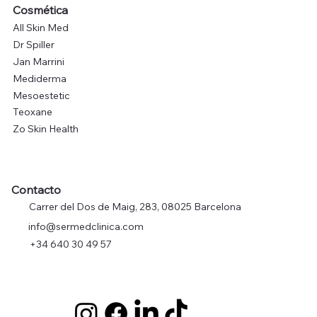
Cosmética
All Skin Med
Dr Spiller
Jan Marrini
Mediderma
Mesoestetic
Teoxane
Zo Skin Health
Contacto
Carrer del Dos de Maig, 283, 08025 Barcelona
info@sermedclinica.com
+34 640 30 49 57