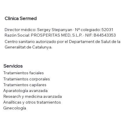
Mesoestetic Fast Skin Repair 50 ml
Mesoestetic Tricology Shampoo 225
Mesoestetic Age Element Brightening
Mesoestetic Hydra-Vital Factor K 50
Mesoestetic Sk
Mesoestetic Me
Mesoestetic Hyd
Clinica Sermed
ml
Cream 50 ml
ml
Precio
Precio
Precio
Precio
50,00 €
83,00 €
52,00 €
48,00 €
Director médico: Sergey Stepanyan · Nº colegiado: 52031
Precio
Precio
Precio
36,00 €
70,00 €
64,00 €
Impuesto incluido
Impuesto incluido
Impuesto incluido
Impuesto incluido
Razón Social: PROSPERITAS MED, S.L.P. · NIF: B44543353
Impuesto incluido
Impuesto incluido
Impuesto incluido
Centro sanitario autorizado por el Departament de Salut de la
Generalitat de Catalunya.
Servicios
Tratamientos faciales
Tratamientos corporales
Tratamientos capilares
Aparatología avanzada
Research y medicina avanzada
Analíticas y otros tratamientos
Ginecología