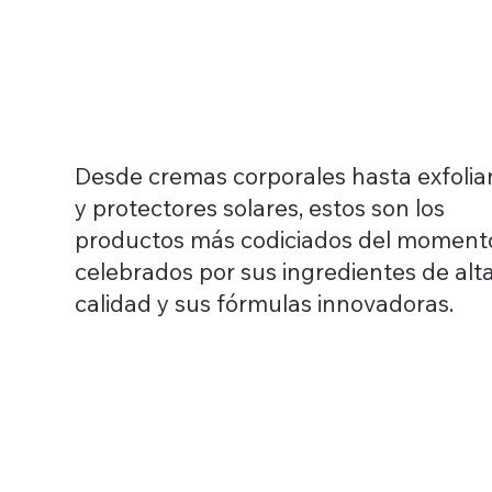
Desde cremas corporales hasta exfolia
y protectores solares, estos son los
productos más codiciados del moment
celebrados por sus ingredientes de alt
calidad y sus fórmulas innovadoras.