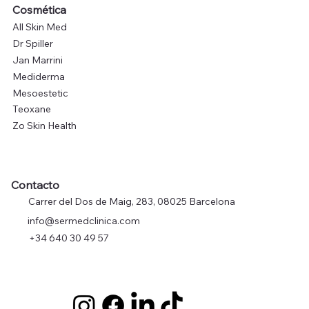
Cosmética
All Skin Med
Dr Spiller
Jan Marrini
Mediderma
Mesoestetic
Teoxane
Zo Skin Health
Contacto
Carrer del Dos de Maig, 283, 08025 Barcelona
info@sermedclinica.com
+34 640 30 49 57