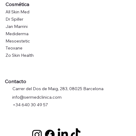
Cosmética
All Skin Med
Dr Spiller
Jan Marrini
Mediderma
Mesoestetic
Teoxane
Zo Skin Health
Contacto
Carrer del Dos de Maig, 283, 08025 Barcelona
info@sermedclinica.com
+34 640 30 49 57